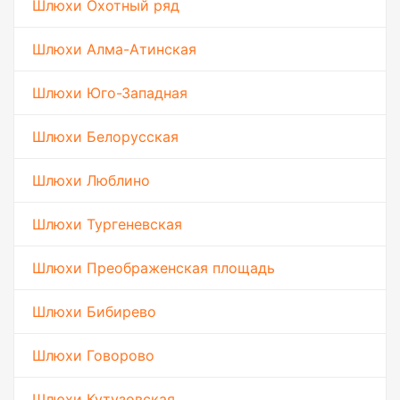
Шлюхи Охотный ряд
Шлюхи Алма-Атинская
Шлюхи Юго-Западная
Шлюхи Белорусская
Шлюхи Люблино
Шлюхи Тургеневская
Шлюхи Преображенская площадь
Шлюхи Бибирево
Шлюхи Говорово
Шлюхи Кутузовская