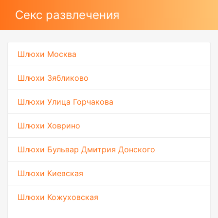
Секс развлечения
Шлюхи Москва
Шлюхи Зябликово
Шлюхи Улица Горчакова
Шлюхи Ховрино
Шлюхи Бульвар Дмитрия Донского
Шлюхи Киевская
Шлюхи Кожуховская